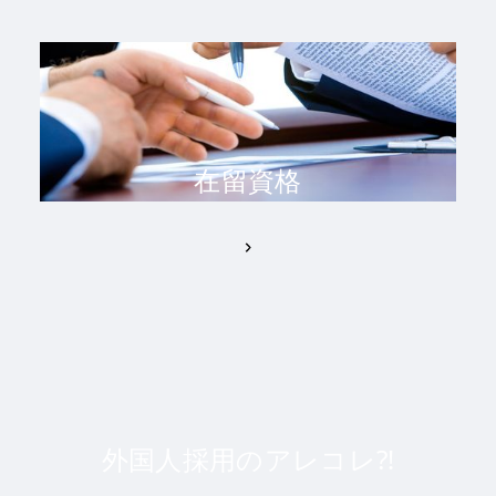
在留資格
外国人採用のアレコレ⁈