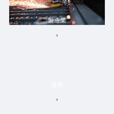
製造業
速報