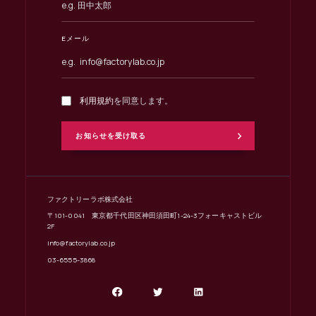
Eメール
利用規約
を同意します。
ファクトリーラボ株式会社
〒101-0041 東京都千代田区神田須田町1-24-3フォーキャストビル
2F
info@factorylab.co.jp
03-6555-3868