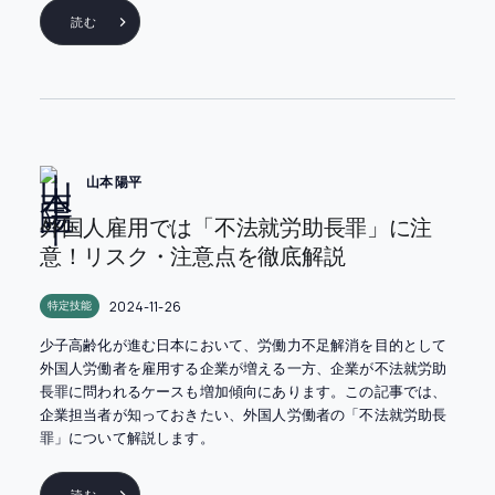
読む
山本 陽平
外国人雇用では「不法就労助長罪」に注
意！リスク・注意点を徹底解説
2024-11-26
特定技能
少子高齢化が進む日本において、労働力不足解消を目的として
外国人労働者を雇用する企業が増える一方、企業が不法就労助
長罪に問われるケースも増加傾向にあります。この記事では、
企業担当者が知っておきたい、外国人労働者の「不法就労助長
罪」について解説します。
読む